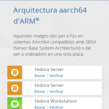
Arquitectura aarch64
d'ARM
®
Aquestes imatges són per a l'ús en
sistemes AArch64 compatibles amb SBSA
(Server Base System Architecture) o bé
per a ordinadors en una sola placa.
Fedora Server
Baixar
|
Verificar
Fedora Server
Baixar
|
Verificar
Fedora Workstation
Baixar
|
Verificar