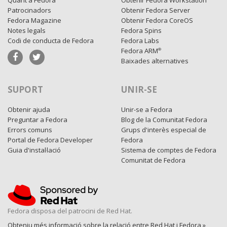
Quant a Fedora
Obtenir Fedora Workstation
Patrocinadors
Obtenir Fedora Server
Fedora Magazine
Obtenir Fedora CoreOS
Notes legals
Fedora Spins
Codi de conducta de Fedora
Fedora Labs
Fedora ARM
®
Baixades alternatives
SUPORT
UNIR-SE
Obtenir ajuda
Unir-se a Fedora
Preguntar a Fedora
Blog de la Comunitat Fedora
Errors comuns
Grups d'interès especial de
Portal de Fedora Developer
Fedora
Guia d'instal·lació
Sistema de comptes de Fedora
Comunitat de Fedora
Fedora disposa del patrocini de Red Hat.
Obteniu més informació sobre la relació entre Red Hat i Fedora »