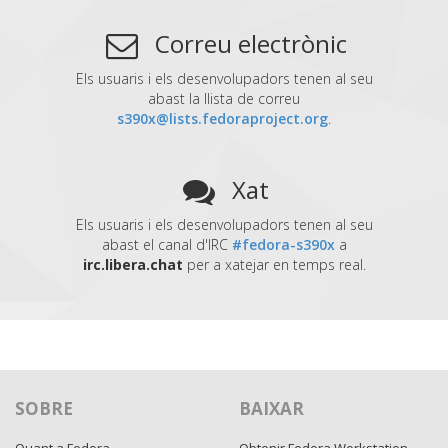
Correu electrònic
Els usuaris i els desenvolupadors tenen al seu
abast la llista de correu
s390x@lists.fedoraproject.org
.
Xat
Els usuaris i els desenvolupadors tenen al seu
abast el canal d'IRC
#fedora-s390x
a
irc.libera.chat
per a xatejar en temps real.
SOBRE
BAIXAR