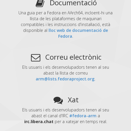
Documentació
Una guia per a Fedora en AArch64, incloent-hi una
llista de les plataformes de maquinari
compatibles i les instruccions d'instal·lació, està
disponible al
lloc web de documentació de
Fedora
.
Correu electrònic
Els usuaris i els desenvolupadors tenen al seu
abast la llista de correu
arm@lists.fedoraproject.org
.
Xat
Els usuaris i els desenvolupadors tenen al seu
abast el canal d'IRC
#fedora-arm
a
irc.libera.chat
per a xatejar en temps real.