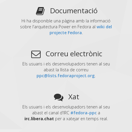
Documentació
Hi ha disponible una pàgina amb la informació
sobre l'arquitectura Power en Fedora al
wiki del
projecte Fedora
.
Correu electrònic
Els usuaris i els desenvolupadors tenen al seu
abast la llista de correu
ppc@lists.fedoraproject.org
.
Xat
Els usuaris i els desenvolupadors tenen al seu
abast el canal d'IRC
#fedora-ppc
a
irc.libera.chat
per a xatejar en temps real.