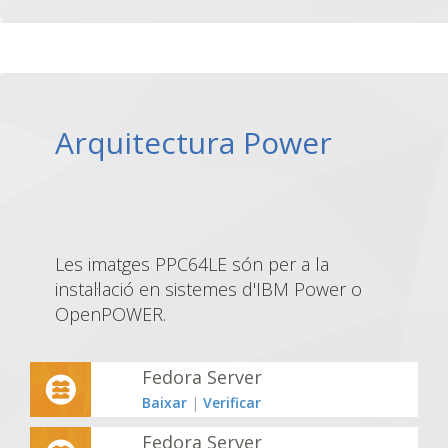
Arquitectura Power
Les imatges PPC64LE són per a la
instal·lació en sistemes d'IBM Power o
OpenPOWER.
Fedora Server
Baixar
|
Verificar
Fedora Server